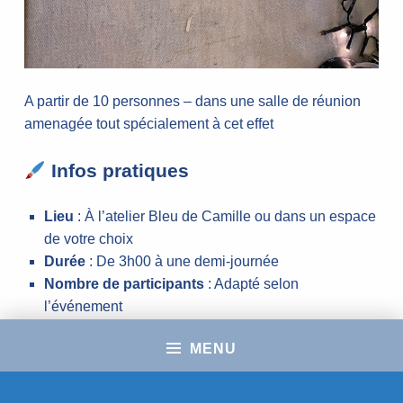
A partir de 10 personnes – dans une salle de réunion
amenagée tout spécialement à cet effet
Infos pratiques
Lieu
: À l’atelier Bleu de Camille ou dans un espace
de votre choix
Durée
: De 3h00 à une demi-journée
Nombre de participants
: Adapté selon
l’événement
Créations possibles
: Cartes, affiches ( A3+),
MENU
compositions végétales et abstraites…
->
Contactez-moi pour organiser votre événement et